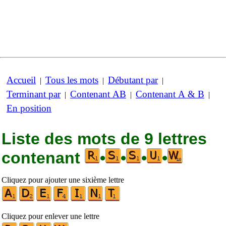
Accueil
Tous les mots
Débutant par
|
|
|
Terminant par
Contenant AB
Contenant A & B
|
|
|
En position
Liste des mots de 9 lettres
contenant
•
•
•
•
Cliquez pour ajouter une sixième lettre
Cliquez pour enlever une lettre