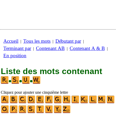
Accueil
Tous les mots
Débutant par
|
|
|
Terminant par
Contenant AB
Contenant A & B
|
|
|
En position
Liste des mots contenant
•
•
•
Cliquez pour ajouter une cinquième lettre