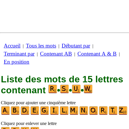
Accueil
Tous les mots
Débutant par
|
|
|
Terminant par
Contenant AB
Contenant A & B
|
|
|
En position
Liste des mots de 15 lettres
contenant
•
•
•
Cliquez pour ajouter une cinquième lettre
Cliquez pour enlever une lettre