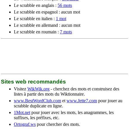
Le scrabble en anglais :
56 mots
Le scrabble en espagnol : aucun mot
Le scrabble en italien :
1 mot
Le scrabble en allemand : aucun mot
Le scrabble en roumain :
7 mots
Sites web recommandés
Visitez
WikWik.org
- cherchez des mots et construisez des
listes à partir des mots du Wiktionnaire.
www.BestWordClub.com
et
www.Jette7.com
pour jouer au
scrabble duplicate en ligne.
1Mot.net
pour jouer avec les mots, les anagrammes, les
suffixes, les préfixes, etc.
Ortograf.ws
pour chercher des mots.