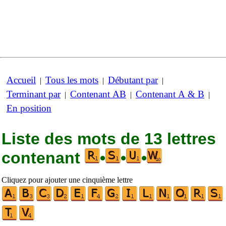
Accueil
Tous les mots
Débutant par
|
|
|
Terminant par
Contenant AB
Contenant A & B
|
|
|
En position
Liste des mots de 13 lettres
contenant
•
•
•
Cliquez pour ajouter une cinquième lettre