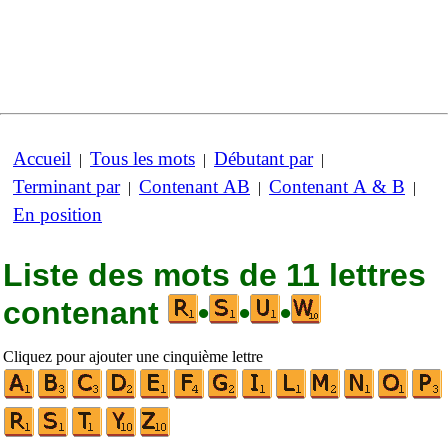
Accueil
Tous les mots
Débutant par
|
|
|
Terminant par
Contenant AB
Contenant A & B
|
|
|
En position
Liste des mots de 11 lettres
contenant
•
•
•
Cliquez pour ajouter une cinquième lettre