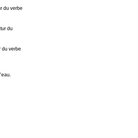
ur du verbe
tur du
r du verbe
’eau.