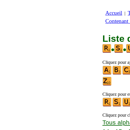
Accueil
|
Contenant
Liste 
•
•
Cliquez pour a
Cliquez pour en
Cliquez pour ch
Tous alph