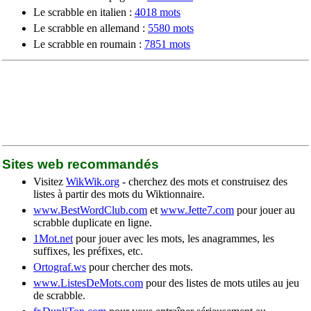
Le scrabble en italien :
4018 mots
Le scrabble en allemand :
5580 mots
Le scrabble en roumain :
7851 mots
Sites web recommandés
Visitez
WikWik.org
- cherchez des mots et construisez des
listes à partir des mots du Wiktionnaire.
www.BestWordClub.com
et
www.Jette7.com
pour jouer au
scrabble duplicate en ligne.
1Mot.net
pour jouer avec les mots, les anagrammes, les
suffixes, les préfixes, etc.
Ortograf.ws
pour chercher des mots.
www.ListesDeMots.com
pour des listes de mots utiles au jeu
de scrabble.