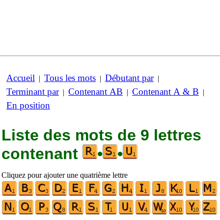
Accueil
Tous les mots
Débutant par
|
|
|
Terminant par
Contenant AB
Contenant A & B
|
|
|
En position
Liste des mots de 9 lettres
contenant
•
•
Cliquez pour ajouter une quatrième lettre