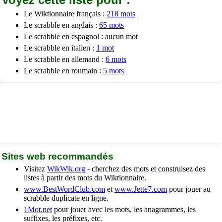
Le Wiktionnaire français :
218 mots
Le scrabble en anglais :
65 mots
Le scrabble en espagnol : aucun mot
Le scrabble en italien :
1 mot
Le scrabble en allemand :
6 mots
Le scrabble en roumain :
5 mots
Sites web recommandés
Visitez
WikWik.org
- cherchez des mots et construisez des
listes à partir des mots du Wiktionnaire.
www.BestWordClub.com
et
www.Jette7.com
pour jouer au
scrabble duplicate en ligne.
1Mot.net
pour jouer avec les mots, les anagrammes, les
suffixes, les préfixes, etc.