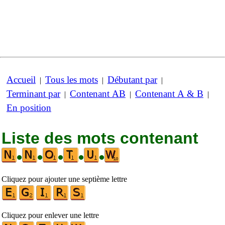
Accueil
Tous les mots
Débutant par
|
|
|
Terminant par
Contenant AB
Contenant A & B
|
|
|
En position
Liste des mots contenant
•
•
•
•
•
Cliquez pour ajouter une septième lettre
Cliquez pour enlever une lettre