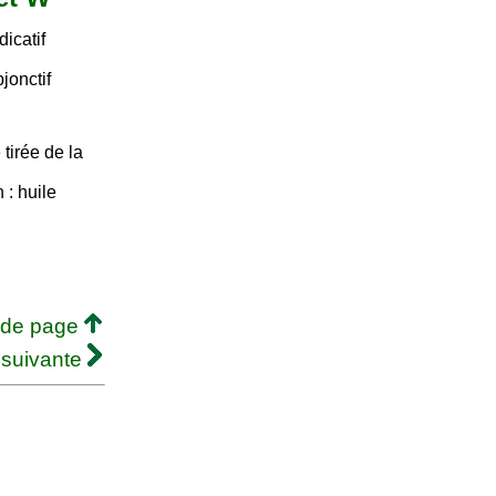
dicatif
jonctif
tirée de la
 : huile
 de page
 suivante