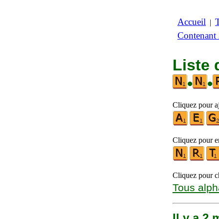
Accueil
|
Contenant
Liste 
•
•
Cliquez pour aj
Cliquez pour en
Cliquez pour ch
Tous alph
Il y a 2