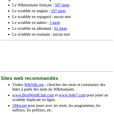
Le Wiktionnaire français :
507 mots
Le scrabble en anglais :
197 mots
Le scrabble en espagnol : aucun mot
Le scrabble en italien :
3 mots
Le scrabble en allemand :
62 mots
Le scrabble en roumain : aucun mot
Sites web recommandés
Visitez
WikWik.org
- cherchez des mots et construisez des
listes à partir des mots du Wiktionnaire.
www.BestWordClub.com
et
www.Jette7.com
pour jouer au
scrabble duplicate en ligne.
1Mot.net
pour jouer avec les mots, les anagrammes, les
suffixes, les préfixes, etc.