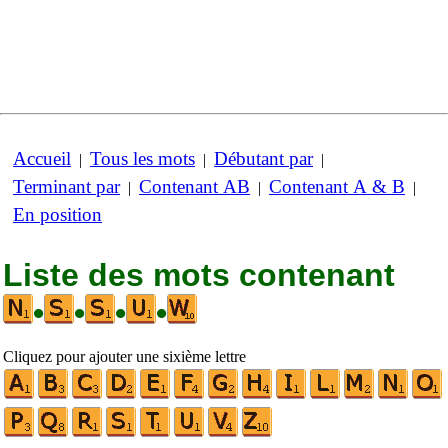
Accueil
Tous les mots
Débutant par
|
|
|
Terminant par
Contenant AB
Contenant A & B
|
|
|
En position
Liste des mots contenant
•
•
•
•
Cliquez pour ajouter une sixième lettre