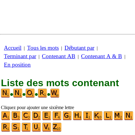
Accueil
Tous les mots
Débutant par
|
|
|
Terminant par
Contenant AB
Contenant A & B
|
|
|
En position
Liste des mots contenant
•
•
•
•
Cliquez pour ajouter une sixième lettre