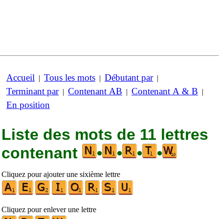
Accueil
Tous les mots
Débutant par
|
|
|
Terminant par
Contenant AB
Contenant A & B
|
|
|
En position
Liste des mots de 11 lettres
contenant
•
•
•
•
Cliquez pour ajouter une sixième lettre
Cliquez pour enlever une lettre