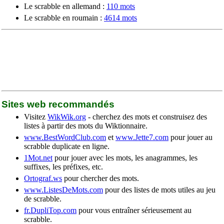
Le scrabble en allemand :
110 mots
Le scrabble en roumain :
4614 mots
Sites web recommandés
Visitez
WikWik.org
- cherchez des mots et construisez des
listes à partir des mots du Wiktionnaire.
www.BestWordClub.com
et
www.Jette7.com
pour jouer au
scrabble duplicate en ligne.
1Mot.net
pour jouer avec les mots, les anagrammes, les
suffixes, les préfixes, etc.
Ortograf.ws
pour chercher des mots.
www.ListesDeMots.com
pour des listes de mots utiles au jeu
de scrabble.
fr.DupliTop.com
pour vous entraîner sérieusement au
scrabble.