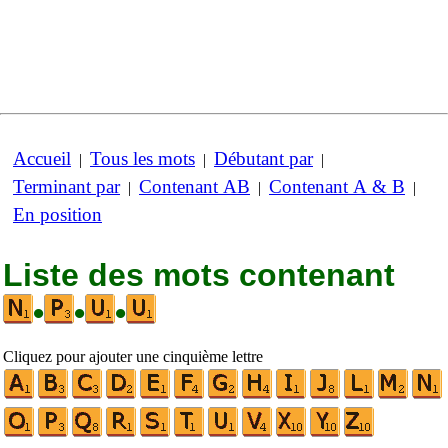
Accueil
Tous les mots
Débutant par
|
|
|
Terminant par
Contenant AB
Contenant A & B
|
|
|
En position
Liste des mots contenant
•
•
•
Cliquez pour ajouter une cinquième lettre