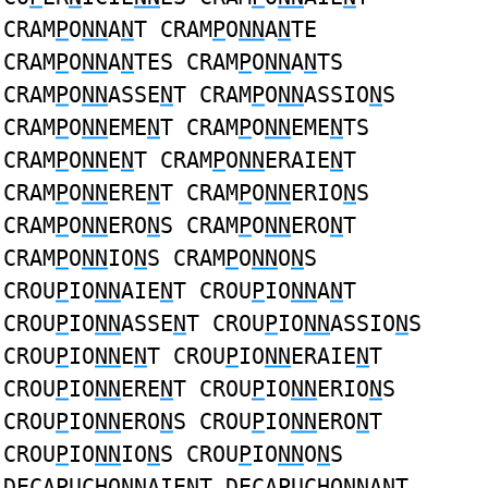
CRAM
P
O
NN
A
N
T CRAM
P
O
NN
A
N
TE
CRAM
P
O
NN
A
N
TES CRAM
P
O
NN
A
N
TS
CRAM
P
O
NN
ASSE
N
T CRAM
P
O
NN
ASSIO
N
S
CRAM
P
O
NN
EME
N
T CRAM
P
O
NN
EME
N
TS
CRAM
P
O
NN
E
N
T CRAM
P
O
NN
ERAIE
N
T
CRAM
P
O
NN
ERE
N
T CRAM
P
O
NN
ERIO
N
S
CRAM
P
O
NN
ERO
N
S CRAM
P
O
NN
ERO
N
T
CRAM
P
O
NN
IO
N
S CRAM
P
O
NN
O
N
S
CROU
P
IO
NN
AIE
N
T CROU
P
IO
NN
A
N
T
CROU
P
IO
NN
ASSE
N
T CROU
P
IO
NN
ASSIO
N
S
CROU
P
IO
NN
E
N
T CROU
P
IO
NN
ERAIE
N
T
CROU
P
IO
NN
ERE
N
T CROU
P
IO
NN
ERIO
N
S
CROU
P
IO
NN
ERO
N
S CROU
P
IO
NN
ERO
N
T
CROU
P
IO
NN
IO
N
S CROU
P
IO
NN
O
N
S
DECA
P
UCHO
NN
AIE
N
T DECA
P
UCHO
NN
A
N
T