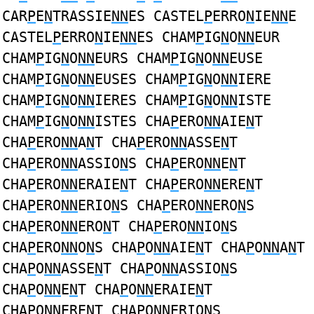
CAR
P
E
N
TRASSIE
NN
ES CASTEL
P
ERRO
N
IE
NN
E
CASTEL
P
ERRO
N
IE
NN
ES CHAM
P
IG
N
O
NN
EUR
CHAM
P
IG
N
O
NN
EURS CHAM
P
IG
N
O
NN
EUSE
CHAM
P
IG
N
O
NN
EUSES CHAM
P
IG
N
O
NN
IERE
CHAM
P
IG
N
O
NN
IERES CHAM
P
IG
N
O
NN
ISTE
CHAM
P
IG
N
O
NN
ISTES CHA
P
ERO
NN
AIE
N
T
CHA
P
ERO
NN
A
N
T CHA
P
ERO
NN
ASSE
N
T
CHA
P
ERO
NN
ASSIO
N
S CHA
P
ERO
NN
E
N
T
CHA
P
ERO
NN
ERAIE
N
T CHA
P
ERO
NN
ERE
N
T
CHA
P
ERO
NN
ERIO
N
S CHA
P
ERO
NN
ERO
N
S
CHA
P
ERO
NN
ERO
N
T CHA
P
ERO
NN
IO
N
S
CHA
P
ERO
NN
O
N
S CHA
P
O
NN
AIE
N
T CHA
P
O
NN
A
N
T
CHA
P
O
NN
ASSE
N
T CHA
P
O
NN
ASSIO
N
S
CHA
P
O
NN
E
N
T CHA
P
O
NN
ERAIE
N
T
CHA
P
O
NN
ERE
N
T CHA
P
O
NN
ERIO
N
S