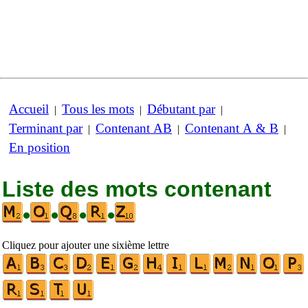
Accueil
Tous les mots
Débutant par
|
|
|
Terminant par
Contenant AB
Contenant A & B
|
|
|
En position
Liste des mots contenant
•
•
•
•
Cliquez pour ajouter une sixième lettre