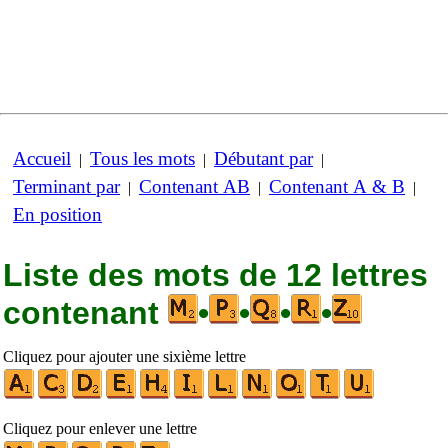
Accueil
Tous les mots
Débutant par
|
|
|
Terminant par
Contenant AB
Contenant A & B
|
|
|
En position
Liste des mots de 12 lettres
contenant
•
•
•
•
Cliquez pour ajouter une sixième lettre
Cliquez pour enlever une lettre