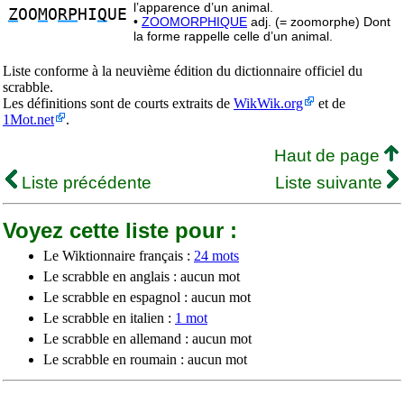
l’apparence d’un animal.
Z
OO
M
O
RP
HI
Q
UE
•
ZOOMORPHIQUE
adj. (= zoomorphe) Dont
la forme rappelle celle d’un animal.
Liste conforme à la neuvième édition du dictionnaire officiel du
scrabble.
Les définitions sont de courts extraits de
WikWik.org
et de
1Mot.net
.
Haut de page
Liste précédente
Liste suivante
Voyez cette liste pour :
Le Wiktionnaire français :
24 mots
Le scrabble en anglais : aucun mot
Le scrabble en espagnol : aucun mot
Le scrabble en italien :
1 mot
Le scrabble en allemand : aucun mot
Le scrabble en roumain : aucun mot