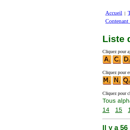
Accueil
|
Contenant
Liste
Cliquez pour a
Cliquez pour en
Cliquez pour ch
Tous alph
14
15
Il y a 5