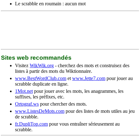
Le scrabble en roumain : aucun mot
Sites web recommandés
Visitez
WikWik.org
- cherchez des mots et construisez des
listes à partir des mots du Wiktionnaire.
www.BestWordClub.com
et
www.Jette7.com
pour jouer au
scrabble duplicate en ligne.
1Mot.net
pour jouer avec les mots, les anagrammes, les
suffixes, les préfixes, etc.
Ortograf.ws
pour chercher des mots.
www.ListesDeMots.com
pour des listes de mots utiles au jeu
de scrabble.
fr.DupliTop.com
pour vous entraîner sérieusement au
scrabble.