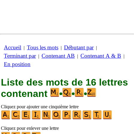
Accueil
Tous les mots
Débutant par
|
|
|
Terminant par
Contenant AB
Contenant A & B
|
|
|
En position
Liste des mots de 16 lettres
contenant
•
•
•
Cliquez pour ajouter une cinquième lettre
Cliquez pour enlever une lettre