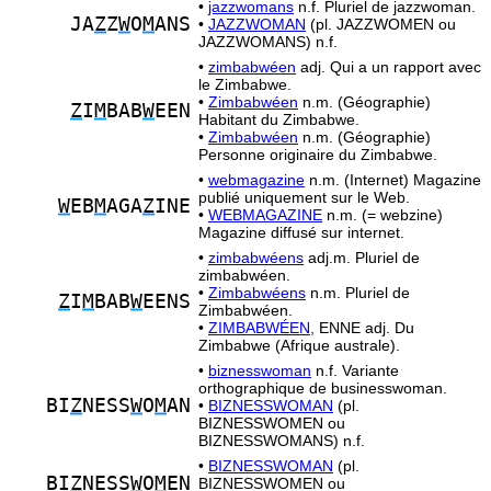
•
jazzwomans
n.f. Pluriel de jazzwoman.
JA
Z
Z
W
O
M
ANS
•
JAZZWOMAN
(pl. JAZZWOMEN ou
JAZZWOMANS) n.f.
•
zimbabwéen
adj. Qui a un rapport avec
le Zimbabwe.
•
Zimbabwéen
n.m. (Géographie)
Z
I
M
BAB
W
EEN
Habitant du Zimbabwe.
•
Zimbabwéen
n.m. (Géographie)
Personne originaire du Zimbabwe.
•
webmagazine
n.m. (Internet) Magazine
publié uniquement sur le Web.
W
EB
M
AGA
Z
INE
•
WEBMAGAZINE
n.m. (= webzine)
Magazine diffusé sur internet.
•
zimbabwéens
adj.m. Pluriel de
zimbabwéen.
•
Zimbabwéens
n.m. Pluriel de
Z
I
M
BAB
W
EENS
Zimbabwéen.
•
ZIMBABWÉEN,
ENNE adj. Du
Zimbabwe (Afrique australe).
•
biznesswoman
n.f. Variante
orthographique de businesswoman.
BI
Z
NESS
W
O
M
AN
•
BIZNESSWOMAN
(pl.
BIZNESSWOMEN ou
BIZNESSWOMANS) n.f.
•
BIZNESSWOMAN
(pl.
BI
Z
NESS
W
O
M
EN
BIZNESSWOMEN ou