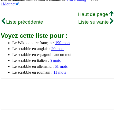
1Mot.net
.
Haut de page
Liste précédente
Liste suivante
Voyez cette liste pour :
Le Wiktionnaire français :
190 mots
Le scrabble en anglais :
20 mots
Le scrabble en espagnol : aucun mot
Le scrabble en italien :
5 mots
Le scrabble en allemand :
61 mots
Le scrabble en roumain :
11 mots