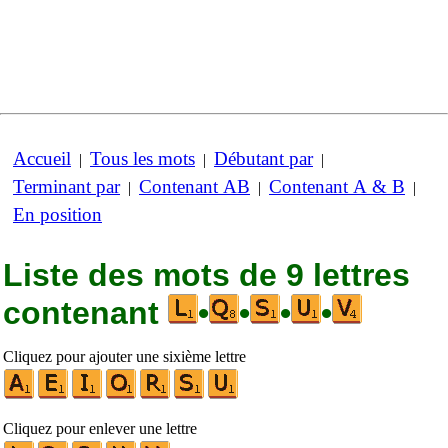
Accueil
Tous les mots
Débutant par
|
|
|
Terminant par
Contenant AB
Contenant A & B
|
|
|
En position
Liste des mots de 9 lettres
contenant
•
•
•
•
Cliquez pour ajouter une sixième lettre
Cliquez pour enlever une lettre