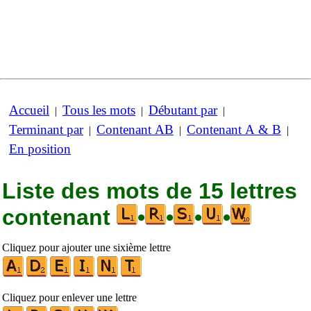
Accueil
Tous les mots
Débutant par
|
|
|
Terminant par
Contenant AB
Contenant A & B
|
|
|
En position
Liste des mots de 15 lettres
contenant
•
•
•
•
Cliquez pour ajouter une sixième lettre
Cliquez pour enlever une lettre