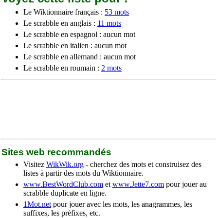
Le Wiktionnaire français :
53 mots
Le scrabble en anglais :
11 mots
Le scrabble en espagnol : aucun mot
Le scrabble en italien : aucun mot
Le scrabble en allemand : aucun mot
Le scrabble en roumain :
2 mots
Sites web recommandés
Visitez
WikWik.org
- cherchez des mots et construisez des
listes à partir des mots du Wiktionnaire.
www.BestWordClub.com
et
www.Jette7.com
pour jouer au
scrabble duplicate en ligne.
1Mot.net
pour jouer avec les mots, les anagrammes, les
suffixes, les préfixes, etc.