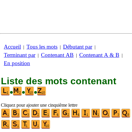
Accueil
Tous les mots
Débutant par
|
|
|
Terminant par
Contenant AB
Contenant A & B
|
|
|
En position
Liste des mots contenant
•
•
•
Cliquez pour ajouter une cinquième lettre