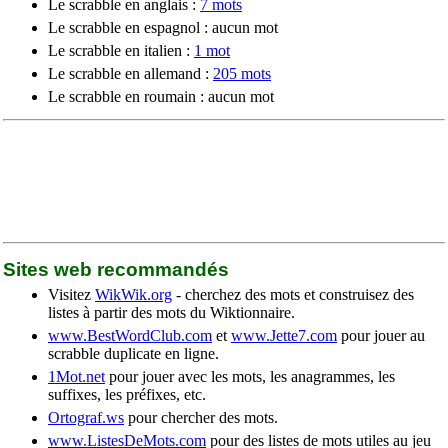
Le scrabble en anglais :
7 mots
Le scrabble en espagnol : aucun mot
Le scrabble en italien :
1 mot
Le scrabble en allemand :
205 mots
Le scrabble en roumain : aucun mot
Sites web recommandés
Visitez
WikWik.org
- cherchez des mots et construisez des
listes à partir des mots du Wiktionnaire.
www.BestWordClub.com
et
www.Jette7.com
pour jouer au
scrabble duplicate en ligne.
1Mot.net
pour jouer avec les mots, les anagrammes, les
suffixes, les préfixes, etc.
Ortograf.ws
pour chercher des mots.
www.ListesDeMots.com
pour des listes de mots utiles au jeu