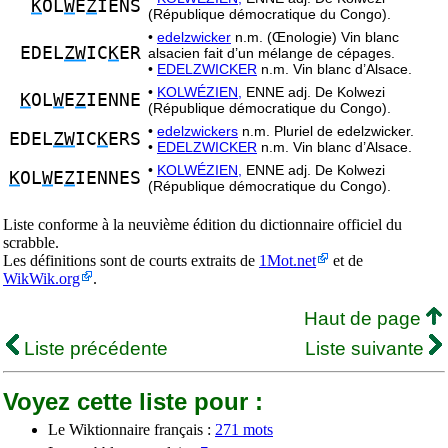
K
OL
W
E
Z
IENS
(République démocratique du Congo).
•
edelzwicker
n.m. (Œnologie) Vin blanc
EDEL
ZW
IC
K
ER
alsacien fait d’un mélange de cépages.
•
EDELZWICKER
n.m. Vin blanc d’Alsace.
•
KOLWÉZIEN,
ENNE adj. De Kolwezi
K
OL
W
E
Z
IENNE
(République démocratique du Congo).
•
edelzwickers
n.m. Pluriel de edelzwicker.
EDEL
ZW
IC
K
ERS
•
EDELZWICKER
n.m. Vin blanc d’Alsace.
•
KOLWÉZIEN,
ENNE adj. De Kolwezi
K
OL
W
E
Z
IENNES
(République démocratique du Congo).
Liste conforme à la neuvième édition du dictionnaire officiel du
scrabble.
Les définitions sont de courts extraits de
1Mot.net
et de
WikWik.org
.
Haut de page
Liste précédente
Liste suivante
Voyez cette liste pour :
Le Wiktionnaire français :
271 mots