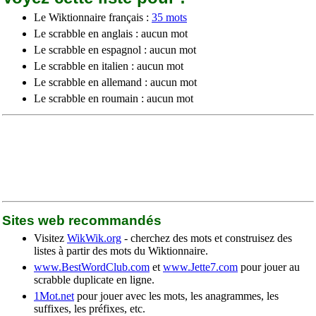
Le Wiktionnaire français :
35 mots
Le scrabble en anglais : aucun mot
Le scrabble en espagnol : aucun mot
Le scrabble en italien : aucun mot
Le scrabble en allemand : aucun mot
Le scrabble en roumain : aucun mot
Sites web recommandés
Visitez
WikWik.org
- cherchez des mots et construisez des
listes à partir des mots du Wiktionnaire.
www.BestWordClub.com
et
www.Jette7.com
pour jouer au
scrabble duplicate en ligne.
1Mot.net
pour jouer avec les mots, les anagrammes, les
suffixes, les préfixes, etc.