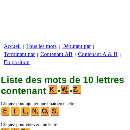
Accueil
Tous les mots
Débutant par
|
|
|
Terminant par
Contenant AB
Contenant A & B
|
|
|
En position
Liste des mots de 10 lettres
contenant
•
•
Cliquez pour ajouter une quatrième lettre
Cliquez pour enlever une lettre