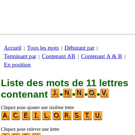
Accueil
Tous les mots
Débutant par
|
|
|
Terminant par
Contenant AB
Contenant A & B
|
|
|
En position
Liste des mots de 11 lettres
contenant
•
•
•
•
Cliquez pour ajouter une sixième lettre
Cliquez pour enlever une lettre