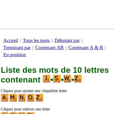
Accueil
Tous les mots
Débutant par
|
|
|
Terminant par
Contenant AB
Contenant A & B
|
|
|
En position
Liste des mots de 10 lettres
contenant
•
•
•
Cliquez pour ajouter une cinquième lettre
Cliquez pour enlever une lettre