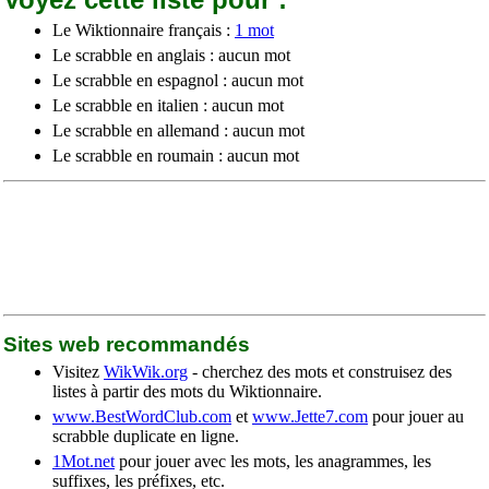
Le Wiktionnaire français :
1 mot
Le scrabble en anglais : aucun mot
Le scrabble en espagnol : aucun mot
Le scrabble en italien : aucun mot
Le scrabble en allemand : aucun mot
Le scrabble en roumain : aucun mot
Sites web recommandés
Visitez
WikWik.org
- cherchez des mots et construisez des
listes à partir des mots du Wiktionnaire.
www.BestWordClub.com
et
www.Jette7.com
pour jouer au
scrabble duplicate en ligne.
1Mot.net
pour jouer avec les mots, les anagrammes, les
suffixes, les préfixes, etc.