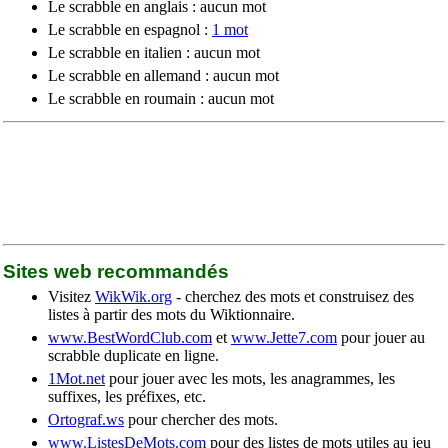
Le scrabble en anglais : aucun mot
Le scrabble en espagnol :
1 mot
Le scrabble en italien : aucun mot
Le scrabble en allemand : aucun mot
Le scrabble en roumain : aucun mot
Sites web recommandés
Visitez
WikWik.org
- cherchez des mots et construisez des
listes à partir des mots du Wiktionnaire.
www.BestWordClub.com
et
www.Jette7.com
pour jouer au
scrabble duplicate en ligne.
1Mot.net
pour jouer avec les mots, les anagrammes, les
suffixes, les préfixes, etc.
Ortograf.ws
pour chercher des mots.
www.ListesDeMots.com
pour des listes de mots utiles au jeu