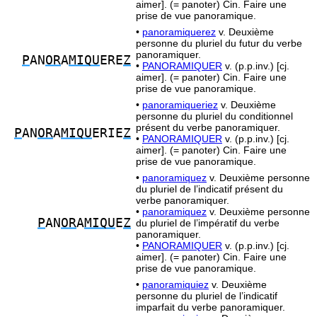
aimer]. (= panoter) Cin. Faire une
prise de vue panoramique.
•
panoramiquerez
v. Deuxième
personne du pluriel du futur du verbe
panoramiquer.
P
AN
OR
A
MIQU
ERE
Z
•
PANORAMIQUER
v. (p.p.inv.) [cj.
aimer]. (= panoter) Cin. Faire une
prise de vue panoramique.
•
panoramiqueriez
v. Deuxième
personne du pluriel du conditionnel
présent du verbe panoramiquer.
P
AN
OR
A
MIQU
ERIE
Z
•
PANORAMIQUER
v. (p.p.inv.) [cj.
aimer]. (= panoter) Cin. Faire une
prise de vue panoramique.
•
panoramiquez
v. Deuxième personne
du pluriel de l’indicatif présent du
verbe panoramiquer.
•
panoramiquez
v. Deuxième personne
P
AN
OR
A
MIQU
E
Z
du pluriel de l’impératif du verbe
panoramiquer.
•
PANORAMIQUER
v. (p.p.inv.) [cj.
aimer]. (= panoter) Cin. Faire une
prise de vue panoramique.
•
panoramiquiez
v. Deuxième
personne du pluriel de l’indicatif
imparfait du verbe panoramiquer.