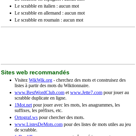
Le scrabble en italien : aucun mot
Le scrabble en allemand : aucun mot
Le scrabble en roumain : aucun mot
Sites web recommandés
Visitez
WikWik.org
- cherchez des mots et construisez des
listes à partir des mots du Wiktionnaire.
www.BestWordClub.com
et
www.Jette7.com
pour jouer au
scrabble duplicate en ligne.
1Mot.net
pour jouer avec les mots, les anagrammes, les
suffixes, les préfixes, etc.
Ortograf.ws
pour chercher des mots.
www.ListesDeMots.com
pour des listes de mots utiles au jeu
de scrabble.