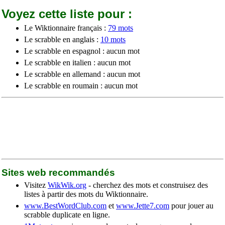
Voyez cette liste pour :
Le Wiktionnaire français :
79 mots
Le scrabble en anglais :
10 mots
Le scrabble en espagnol : aucun mot
Le scrabble en italien : aucun mot
Le scrabble en allemand : aucun mot
Le scrabble en roumain : aucun mot
Sites web recommandés
Visitez
WikWik.org
- cherchez des mots et construisez des
listes à partir des mots du Wiktionnaire.
www.BestWordClub.com
et
www.Jette7.com
pour jouer au
scrabble duplicate en ligne.