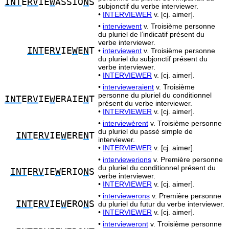
INT
E
RV
IE
W
ASSIO
N
S
subjonctif du verbe interviewer.
•
INTERVIEWER
v. [cj. aimer].
•
interviewent
v. Troisième personne
du pluriel de l’indicatif présent du
verbe interviewer.
INT
E
RV
IE
W
E
N
T
•
interviewent
v. Troisième personne
du pluriel du subjonctif présent du
verbe interviewer.
•
INTERVIEWER
v. [cj. aimer].
•
intervieweraient
v. Troisième
personne du pluriel du conditionnel
INT
E
RV
IE
W
ERAIE
N
T
présent du verbe interviewer.
•
INTERVIEWER
v. [cj. aimer].
•
interviewèrent
v. Troisième personne
du pluriel du passé simple de
INT
E
RV
IE
W
ERE
N
T
interviewer.
•
INTERVIEWER
v. [cj. aimer].
•
interviewerions
v. Première personne
du pluriel du conditionnel présent du
INT
E
RV
IE
W
ERIO
N
S
verbe interviewer.
•
INTERVIEWER
v. [cj. aimer].
•
interviewerons
v. Première personne
INT
E
RV
IE
W
ERO
N
S
du pluriel du futur du verbe interviewer.
•
INTERVIEWER
v. [cj. aimer].
•
intervieweront
v. Troisième personne