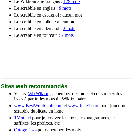
Le Wiktionnaire français :
129 mots
Le scrabble en anglais :
9 mots
Le scrabble en espagnol : aucun mot
Le scrabble en italien : aucun mot
Le scrabble en allemand :
2 mots
Le scrabble en roumain :
2 mots
Sites web recommandés
Visitez
WikWik.org
- cherchez des mots et construisez des
listes à partir des mots du Wiktionnaire.
www.BestWordClub.com
et
www.Jette7.com
pour jouer au
scrabble duplicate en ligne.
1Mot.net
pour jouer avec les mots, les anagrammes, les
suffixes, les préfixes, etc.
Ortograf.ws
pour chercher des mots.