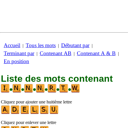
Accueil
Tous les mots
Débutant par
|
|
|
Terminant par
Contenant AB
Contenant A & B
|
|
|
En position
Liste des mots contenant
•
•
•
•
•
•
Cliquez pour ajouter une huitième lettre
Cliquez pour enlever une lettre