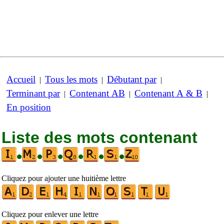
Accueil
Tous les mots
Débutant par
|
|
|
Terminant par
Contenant AB
Contenant A & B
|
|
|
En position
Liste des mots contenant
•
•
•
•
•
•
Cliquez pour ajouter une huitième lettre
Cliquez pour enlever une lettre