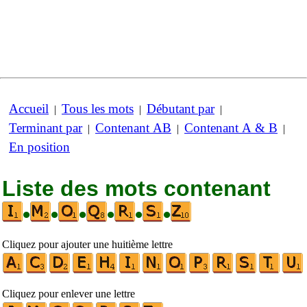
Accueil
Tous les mots
Débutant par
|
|
|
Terminant par
Contenant AB
Contenant A & B
|
|
|
En position
Liste des mots contenant
•
•
•
•
•
•
Cliquez pour ajouter une huitième lettre
Cliquez pour enlever une lettre