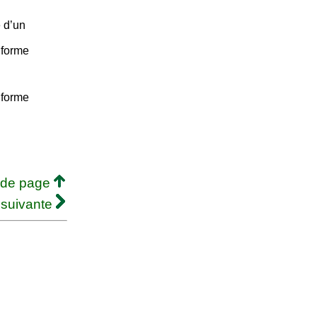
 d’un
 forme
 forme
 de page
 suivante