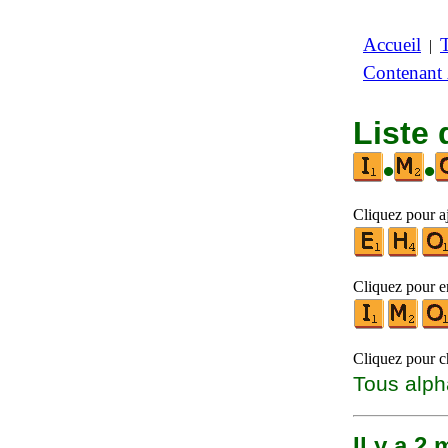
Accueil
|
Contenant
Liste
•
•
Cliquez pour aj
Cliquez pour en
Cliquez pour ch
Tous alph
Il y a 2