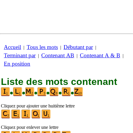
Accueil
Tous les mots
Débutant par
|
|
|
Terminant par
Contenant AB
Contenant A & B
|
|
|
En position
Liste des mots contenant
•
•
•
•
•
•
Cliquez pour ajouter une huitième lettre
Cliquez pour enlever une lettre