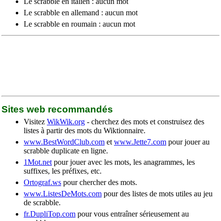
Le scrabble en italien : aucun mot
Le scrabble en allemand : aucun mot
Le scrabble en roumain : aucun mot
Sites web recommandés
Visitez
WikWik.org
- cherchez des mots et construisez des
listes à partir des mots du Wiktionnaire.
www.BestWordClub.com
et
www.Jette7.com
pour jouer au
scrabble duplicate en ligne.
1Mot.net
pour jouer avec les mots, les anagrammes, les
suffixes, les préfixes, etc.
Ortograf.ws
pour chercher des mots.
www.ListesDeMots.com
pour des listes de mots utiles au jeu
de scrabble.
fr.DupliTop.com
pour vous entraîner sérieusement au