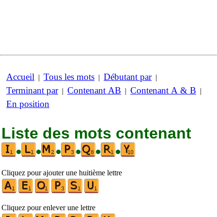
Accueil
Tous les mots
Débutant par
|
|
|
Terminant par
Contenant AB
Contenant A & B
|
|
|
En position
Liste des mots contenant
•
•
•
•
•
•
Cliquez pour ajouter une huitième lettre
Cliquez pour enlever une lettre