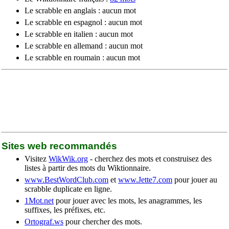
Le scrabble en anglais : aucun mot
Le scrabble en espagnol : aucun mot
Le scrabble en italien : aucun mot
Le scrabble en allemand : aucun mot
Le scrabble en roumain : aucun mot
Sites web recommandés
Visitez
WikWik.org
- cherchez des mots et construisez des
listes à partir des mots du Wiktionnaire.
www.BestWordClub.com
et
www.Jette7.com
pour jouer au
scrabble duplicate en ligne.
1Mot.net
pour jouer avec les mots, les anagrammes, les
suffixes, les préfixes, etc.
Ortograf.ws
pour chercher des mots.