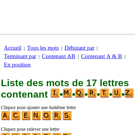
Accueil
Tous les mots
Débutant par
|
|
|
Terminant par
Contenant AB
Contenant A & B
|
|
|
En position
Liste des mots de 17 lettres
contenant
•
•
•
•
•
•
Cliquez pour ajouter une huitième lettre
Cliquez pour enlever une lettre