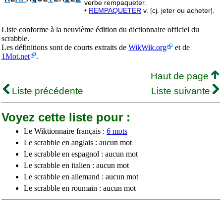
verbe rempaqueter.
•
REMPAQUETER
v. [cj. jeter ou acheter].
Liste conforme à la neuvième édition du dictionnaire officiel du
scrabble.
Les définitions sont de courts extraits de
WikWik.org
et de
1Mot.net
.
Haut de page
Liste précédente
Liste suivante
Voyez cette liste pour :
Le Wiktionnaire français :
6 mots
Le scrabble en anglais : aucun mot
Le scrabble en espagnol : aucun mot
Le scrabble en italien : aucun mot
Le scrabble en allemand : aucun mot
Le scrabble en roumain : aucun mot