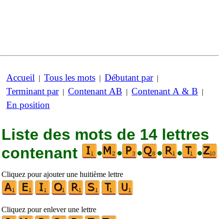
Accueil
Tous les mots
Débutant par
|
|
|
Terminant par
Contenant AB
Contenant A & B
|
|
|
En position
Liste des mots de 14 lettres
contenant
•
•
•
•
•
•
Cliquez pour ajouter une huitième lettre
Cliquez pour enlever une lettre