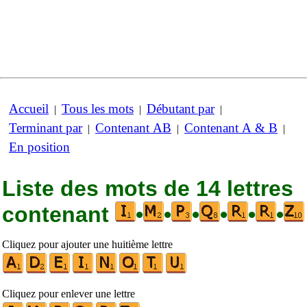
Accueil
Tous les mots
Débutant par
|
|
|
Terminant par
Contenant AB
Contenant A & B
|
|
|
En position
Liste des mots de 14 lettres
contenant
•
•
•
•
•
•
Cliquez pour ajouter une huitième lettre
Cliquez pour enlever une lettre