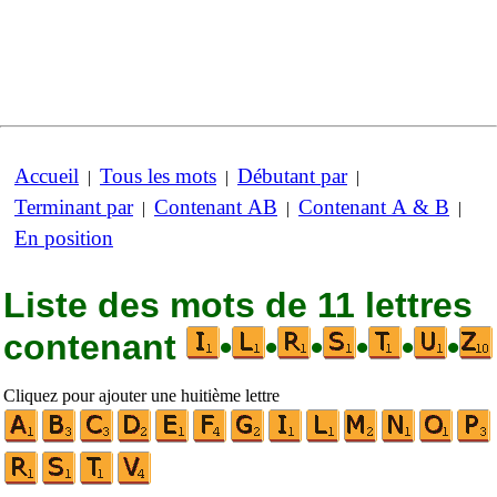
Accueil
Tous les mots
Débutant par
|
|
|
Terminant par
Contenant AB
Contenant A & B
|
|
|
En position
Liste des mots de 11 lettres
contenant
•
•
•
•
•
•
Cliquez pour ajouter une huitième lettre