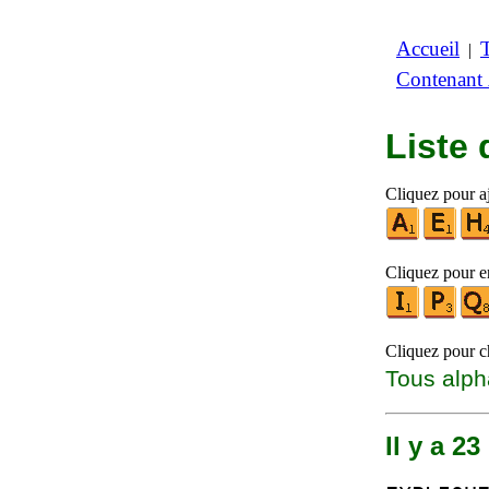
Accueil
|
Contenant
Liste
Cliquez pour aj
Cliquez pour en
Cliquez pour ch
Tous alph
Il y a 2