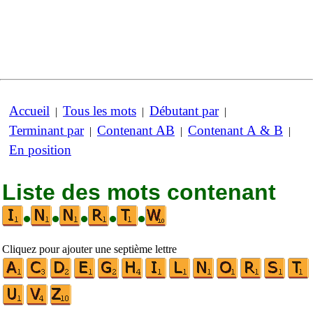
Accueil
Tous les mots
Débutant par
|
|
|
Terminant par
Contenant AB
Contenant A & B
|
|
|
En position
Liste des mots contenant
•
•
•
•
•
Cliquez pour ajouter une septième lettre