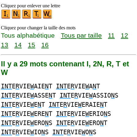
Cliquez pour enlever une lettre
Cliquez pour changer la taille des mots
Tous alphabétique
Tous par taille
11
12
13
14
15
16
Il y a 29 mots contenant I, 2N, R, T et
W
INT
E
R
VIE
W
AIE
N
T
INT
E
R
VIE
W
A
N
T
INT
E
R
VIE
W
ASSE
N
T
INT
E
R
VIE
W
ASSIO
N
S
INT
E
R
VIE
W
E
N
T
INT
E
R
VIE
W
ERAIE
N
T
INT
E
R
VIE
W
ERE
N
T
INT
E
R
VIE
W
ERIO
N
S
INT
E
R
VIE
W
ERO
N
S
INT
E
R
VIE
W
ERO
N
T
INT
E
R
VIE
W
IO
N
S
INT
E
R
VIE
W
O
N
S