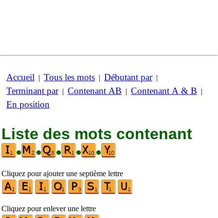
Accueil
Tous les mots
Débutant par
|
|
|
Terminant par
Contenant AB
Contenant A & B
|
|
|
En position
Liste des mots contenant
•
•
•
•
•
Cliquez pour ajouter une septième lettre
Cliquez pour enlever une lettre