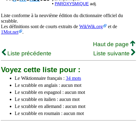
•
PAROXYSMIQUE
adj.
Liste conforme à la neuvième édition du dictionnaire officiel du
scrabble.
Les définitions sont de courts extraits de
WikWik.org
et de
1Mot.net
.
Haut de page
Liste précédente
Liste suivante
Voyez cette liste pour :
Le Wiktionnaire français :
34 mots
Le scrabble en anglais : aucun mot
Le scrabble en espagnol : aucun mot
Le scrabble en italien : aucun mot
Le scrabble en allemand : aucun mot
Le scrabble en roumain : aucun mot