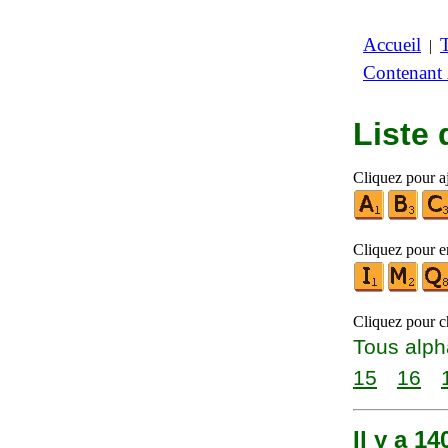
Accueil
|
Contenant
Liste
Cliquez pour aj
Cliquez pour en
Cliquez pour ch
Tous alph
15
16
Il y a 1