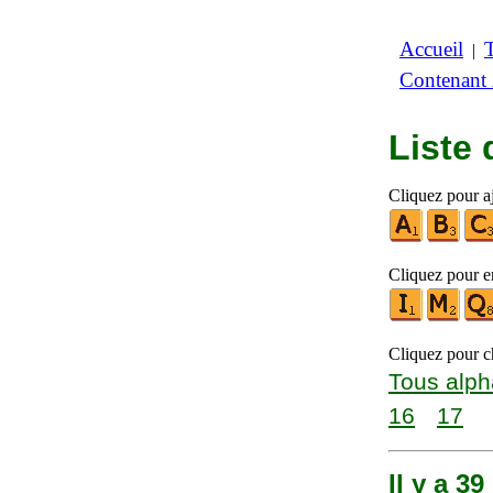
Accueil
|
Contenant
Liste
Cliquez pour aj
Cliquez pour en
Cliquez pour ch
Tous alph
16
17
Il y a 3