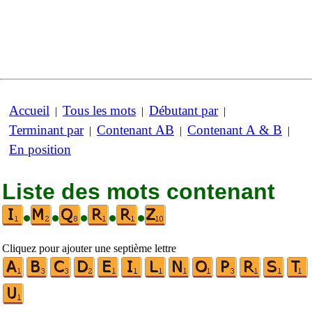
Accueil
Tous les mots
Débutant par
|
|
|
Terminant par
Contenant AB
Contenant A & B
|
|
|
En position
Liste des mots contenant
•
•
•
•
•
Cliquez pour ajouter une septième lettre