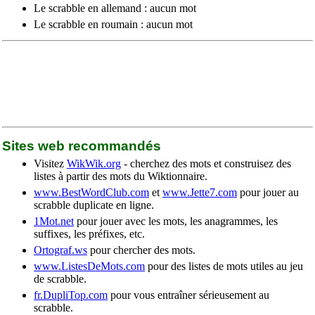
Le scrabble en allemand : aucun mot
Le scrabble en roumain : aucun mot
Sites web recommandés
Visitez
WikWik.org
- cherchez des mots et construisez des
listes à partir des mots du Wiktionnaire.
www.BestWordClub.com
et
www.Jette7.com
pour jouer au
scrabble duplicate en ligne.
1Mot.net
pour jouer avec les mots, les anagrammes, les
suffixes, les préfixes, etc.
Ortograf.ws
pour chercher des mots.
www.ListesDeMots.com
pour des listes de mots utiles au jeu
de scrabble.
fr.DupliTop.com
pour vous entraîner sérieusement au
scrabble.