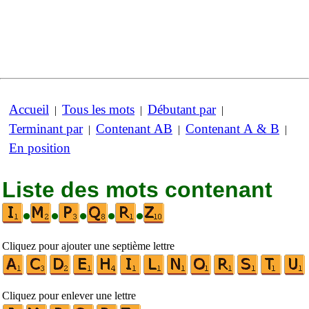
Accueil
Tous les mots
Débutant par
|
|
|
Terminant par
Contenant AB
Contenant A & B
|
|
|
En position
Liste des mots contenant
•
•
•
•
•
Cliquez pour ajouter une septième lettre
Cliquez pour enlever une lettre