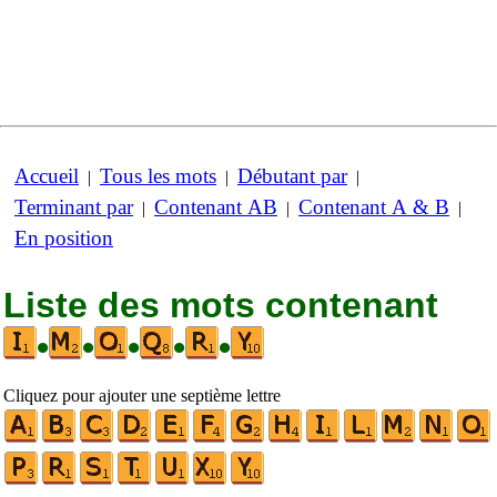
Accueil
Tous les mots
Débutant par
|
|
|
Terminant par
Contenant AB
Contenant A & B
|
|
|
En position
Liste des mots contenant
•
•
•
•
•
Cliquez pour ajouter une septième lettre