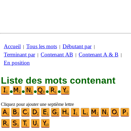
Accueil
Tous les mots
Débutant par
|
|
|
Terminant par
Contenant AB
Contenant A & B
|
|
|
En position
Liste des mots contenant
•
•
•
•
•
Cliquez pour ajouter une septième lettre