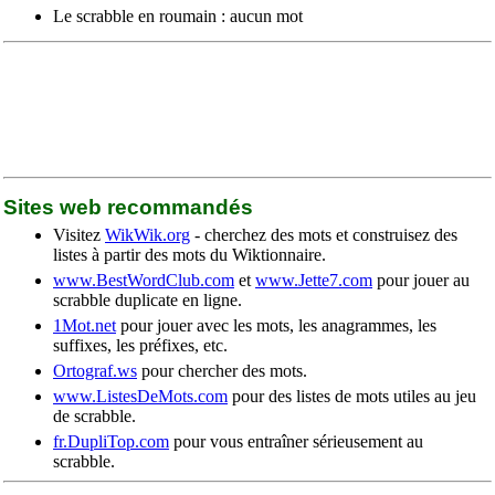
Le scrabble en roumain : aucun mot
Sites web recommandés
Visitez
WikWik.org
- cherchez des mots et construisez des
listes à partir des mots du Wiktionnaire.
www.BestWordClub.com
et
www.Jette7.com
pour jouer au
scrabble duplicate en ligne.
1Mot.net
pour jouer avec les mots, les anagrammes, les
suffixes, les préfixes, etc.
Ortograf.ws
pour chercher des mots.
www.ListesDeMots.com
pour des listes de mots utiles au jeu
de scrabble.
fr.DupliTop.com
pour vous entraîner sérieusement au
scrabble.