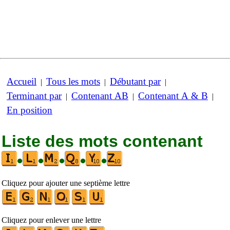
Accueil
Tous les mots
Débutant par
|
|
|
Terminant par
Contenant AB
Contenant A & B
|
|
|
En position
Liste des mots contenant
•
•
•
•
•
Cliquez pour ajouter une septième lettre
Cliquez pour enlever une lettre