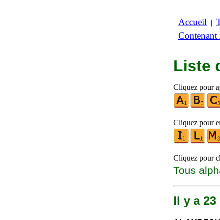
Accueil
|
Contenant
Liste
Cliquez pour aj
Cliquez pour en
Cliquez pour ch
Tous alph
Il y a 2